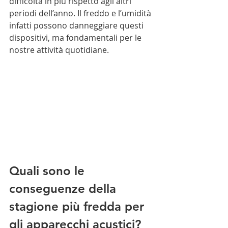
difficoltà in più rispetto agli altri 
periodi dell’anno. Il freddo e l’umidità 
infatti possono danneggiare questi 
dispositivi, ma fondamentali per le 
nostre attività quotidiane.
Quali sono le 
conseguenze della 
stagione più fredda per 
gli apparecchi acustici?