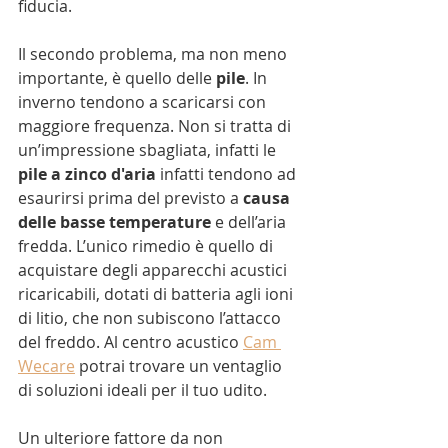
fiducia.
Il secondo problema, ma non meno 
importante, è quello delle 
pile
. In 
inverno tendono a scaricarsi con 
maggiore frequenza. Non si tratta di 
un’impressione sbagliata, infatti le 
pile a zinco d'aria 
infatti tendono ad 
esaurirsi prima del previsto a
 causa 
delle basse temperature
 e dell’aria 
fredda. L’unico rimedio è quello di 
acquistare degli apparecchi acustici 
ricaricabili, dotati di batteria agli ioni 
di litio, che non subiscono l’attacco 
del freddo. Al centro acustico 
Cam 
Wecare
 potrai trovare un ventaglio 
di soluzioni ideali per il tuo udito.
Un ulteriore fattore da non 