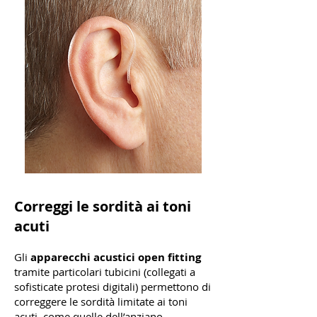
Correggi le sordità ai toni
acuti
Gli
apparecchi acustici open fitting
tramite particolari tubicini (collegati a
sofisticate protesi digitali) permettono di
correggere le sordità limitate ai toni
acuti, come quelle dell’anziano.