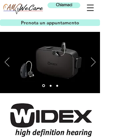
Chiamaci
Prenota un appuntamento