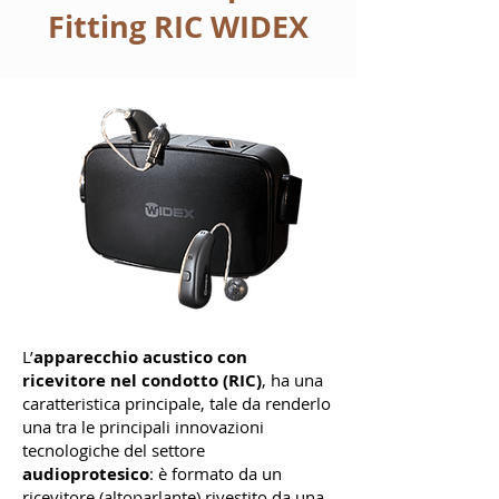
Fitting RIC WIDEX
L’
apparecchio acustico con
ricevitore nel condotto (RIC)
, ha una
caratteristica principale, tale da renderlo
una tra le principali innovazioni
tecnologiche del settore
audioprotesico
: è formato da un
ricevitore (altoparlante) rivestito da una