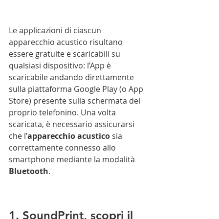
Le applicazioni di ciascun 
apparecchio acustico risultano 
essere gratuite e scaricabili su 
qualsiasi dispositivo: l’App è 
scaricabile andando direttamente 
sulla piattaforma Google Play (o App 
Store) presente sulla schermata del 
proprio telefonino. Una volta 
scaricata, è necessario assicurarsi 
che l’
apparecchio acustico
 sia 
correttamente connesso allo 
smartphone mediante la modalità 
Bluetooth
.
1. SoundPrint, scopri il 