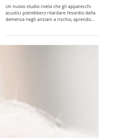
Scudo contro la Demenza: Il
Verdetto della Scienza
Un nuovo studio rivela che gli apparecchi
acustici potrebbero ritardare l'esordio della
demenza negli anziani a rischio, aprendo
nuove...