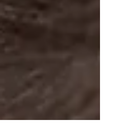
viene trascurato da coloro che ne sono afflitti....